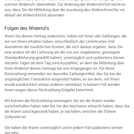
solchen Widerrufs übermitteln. Zur Wahrung der Widerrufsfrist reicht es
aus, dass Sie die Mitteilung über die Ausübung des Widerrufsrechts vor
Ablauf der Widerrufsfrist absenden.
Folgen des Widerrufs
Wenn Sie diesen Vertrag widerrufen, haben wir Ihnen alle Zahlungen, die
wir von Ihnen erhalten haben, einschließlich der Lieferkosten (mit
Ausnahme der zusätzlichen Kosten, die sich daraus ergeben, dass Sie
eine andere Art der Lieferung als die von uns angebotene, günstigste
Standardlieferung gewählt haben), unverzüglich und spätestens binnen
vierzehn Tagen ab dem Tag zurückzuzahlen, an dem die Mitteilung über
Ihren Widerruf dieses Vertrags bei uns eingegangen ist. Für diese
Rückzahlung verwenden wir dasselbe Zahlungsmittel, das Sie bei der
ursprünglichen Transaktion eingesetzt haben, es sei denn, mit Ihnen
wurde ausdrücklich etwas anderes vereinbart; in keinem Fall werden
Ihnen wegen dieser Rückzahlung Entgelte berechnet.
Wir können die Rückzahlung verweigern, bis wir die Waren wieder
zurückerhalten haben oder bis Sie den Nachweis erbracht haben, dass Sie
die Waren zurückgesandt haben, je nachdem, welches der frühere
Zeitpunkt ist.
Sie haben die Waren unverzüglich und in jedem Fall spätestens binnen
vierzehn