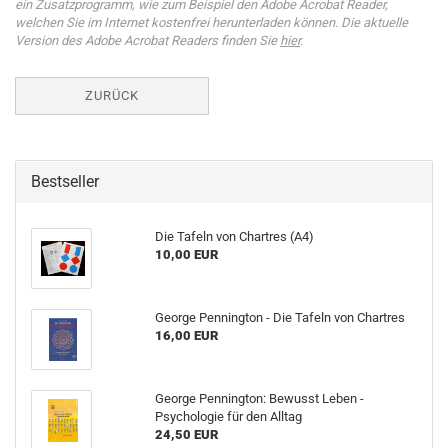
ein Zusatzprogramm, wie zum Beispiel den Adobe Acrobat Reader,
welchen Sie im Internet kostenfrei herunterladen können. Die aktuelle
Version des Adobe Acrobat Readers finden Sie
hier
.
ZURÜCK
Bestseller
Die Tafeln von Chartres (A4)
10,00 EUR
George Pennington - Die Tafeln von Chartres
16,00 EUR
George Pennington: Bewusst Leben -
Psychologie für den Alltag
24,50 EUR